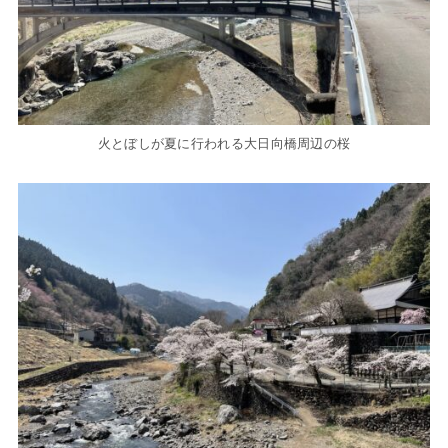
火とぼしが夏に行われる大日向橋周辺の桜