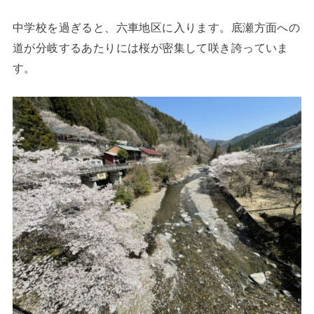
中学校を過ぎると、六車地区に入ります。底瀬方面への
道が分岐するあたりには桜が密集して咲き誇っていま
す。