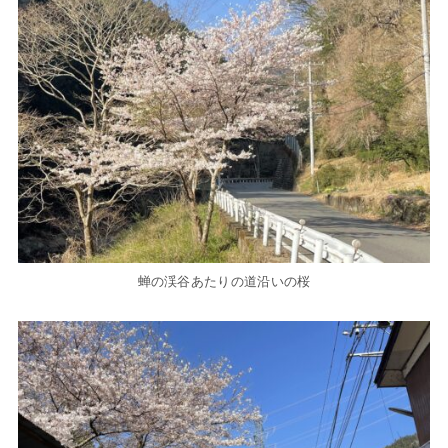
蝉の渓谷あたりの道沿いの桜