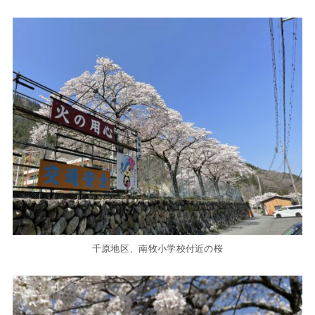
千原地区、南牧小学校付近の桜