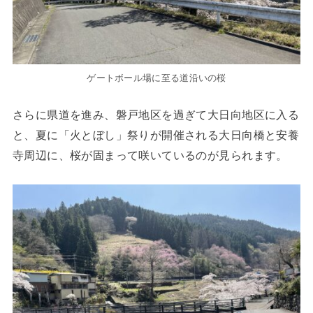
ゲートボール場に至る道沿いの桜
さらに県道を進み、磐戸地区を過ぎて大日向地区に入る
と、夏に「火とぼし」祭りが開催される大日向橋と安養
寺周辺に、桜が固まって咲いているのが見られます。