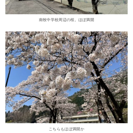
南牧中学校周辺の桜。ほぼ満開
こちらもほぼ満開か