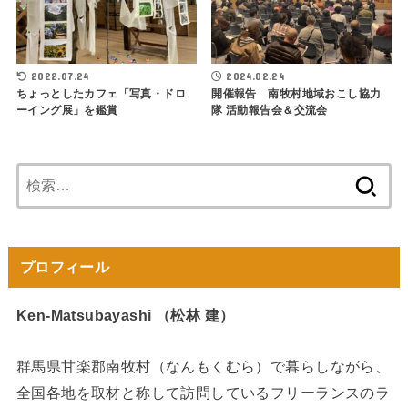
2022.07.24
2024.02.24
ちょっとしたカフェ「写真・ドロ
開催報告 南牧村地域おこし協力
ーイング展」を鑑賞
隊 活動報告会＆交流会
検
索:
プロフィール
Ken-Matsubayashi （松林 建）
群馬県甘楽郡南牧村（なんもくむら）で暮らしながら、
全国各地を取材と称して訪問しているフリーランスのラ