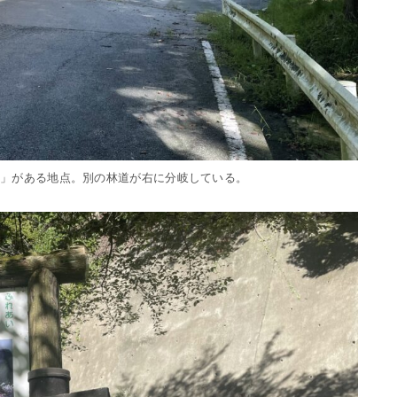
識」がある地点。別の林道が右に分岐している。