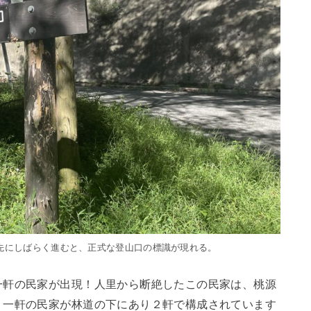
先にしばらく進むと、正式な登山口の標識が現れる。
一軒の民家が出現！人里から断絶したこの民家は、桃源
う一軒の民家が林道の下にあり２軒で構成されています