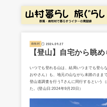
2024.09.27
南牧村
【登山】自宅から眺め
いつでも登れる山は、結局いつまでも登ら
おやさん）も、地元の山ながら未踏のまま
登山道調査を行うTさんに同行するという
た。(登山日:2024年9月20日）