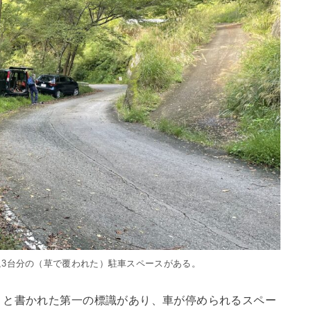
,3台分の（草で覆われた）駐車スペースがある。
」と書かれた第一の標識があり、車が停められるスペー