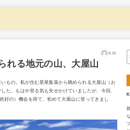
K.M.
られる地元の山、大屋山
ないもの。私が住む星尾集落から眺められる大屋山（お
でした。もはや登る気も失せかけていましたが、今回、
K
（絶好の）機会を得て、初めて大屋山に登ってきまし