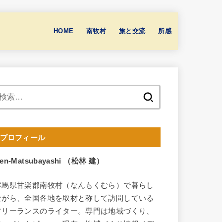
HOME
南牧村
旅と交流
所感
検
索:
プロフィール
en-Matsubayashi （松林 建）
群馬県甘楽郡南牧村（なんもくむら）で暮らし
ながら、全国各地を取材と称して訪問している
フリーランスのライター。専門は地域づくり、