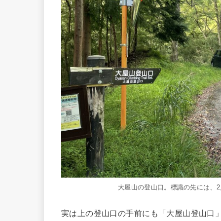
大屋山の登山口。標識の先には、2
実は上の登山口の手前にも「大屋山登山口